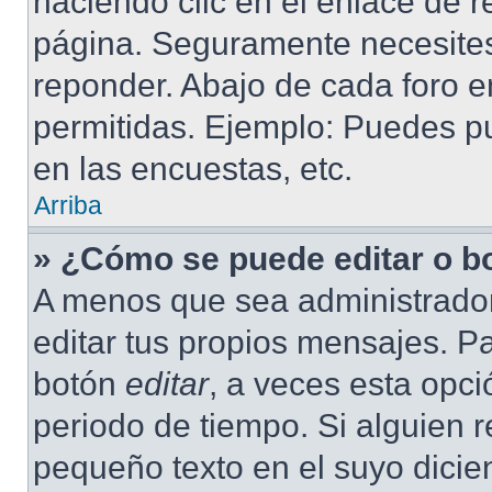
haciendo clic en el enlace de r
página. Seguramente necesites 
reponder. Abajo de cada foro e
permitidas. Ejemplo: Puedes p
en las encuestas, etc.
Arriba
» ¿Cómo se puede editar o b
A menos que sea administrador
editar tus propios mensajes. Pa
botón
editar
, a veces esta opci
periodo de tiempo. Si alguien 
pequeño texto en el suyo dicie