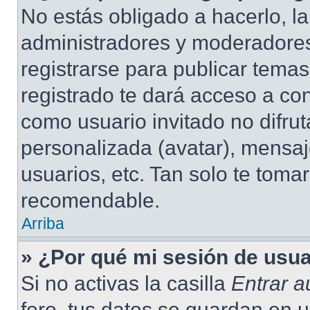
No estás obligado a hacerlo, la
administradores y moderadores
registrarse para publicar tema
registrado te dará acceso a co
como usuario invitado no difru
personalizada (avatar), mensaj
usuarios, etc. Tan solo te tom
recomendable.
Arriba
» ¿Por qué mi sesión de usu
Si no activas la casilla
Entrar 
foro, tus datos se guardan en 