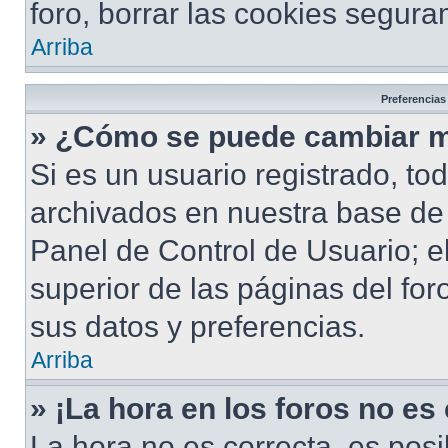
foro, borrar las cookies segur
Arriba
Preferencias
» ¿Cómo se puede cambiar m
Si es un usuario registrado, to
archivados en nuestra base de d
Panel de Control de Usuario; e
superior de las páginas del for
sus datos y preferencias.
Arriba
» ¡La hora en los foros no es
La hora no es correcta, es posi