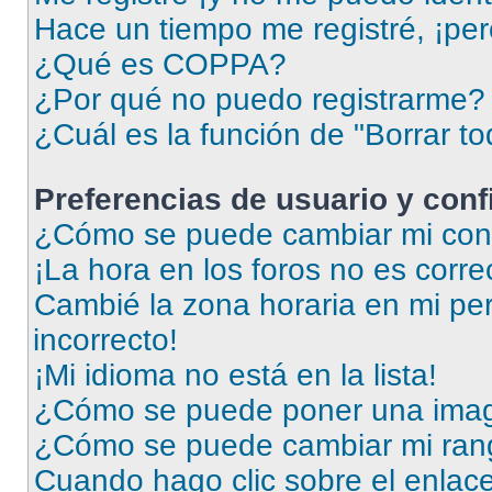
Hace un tiempo me registré, ¡pe
¿Qué es COPPA?
¿Por qué no puedo registrarme?
¿Cuál es la función de "Borrar to
Preferencias de usuario y con
¿Cómo se puede cambiar mi conf
¡La hora en los foros no es corre
Cambié la zona horaria en mi perf
incorrecto!
¡Mi idioma no está en la lista!
¿Cómo se puede poner una imag
¿Cómo se puede cambiar mi ran
Cuando hago clic sobre el enlace