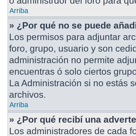
o administrdor del foro para q
Arriba
» ¿Por qué no se puede añadi
Los permisos para adjuntar arc
foro, grupo, usuario y son cedid
administración no permite adjun
encuentras ó solo ciertos gru
La Administración si no estás 
archivos.
Arriba
» ¿Por qué recibí una advert
Los administradores de cada fo