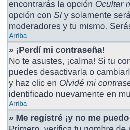
encontrarás la opción
Ocultar 
opción con
SI
y solamente serás
moderadores y tu mismo. Serás
Arriba
» ¡Perdí mi contraseña!
No te asustes, ¡calma! Si tu c
puedes desactivarla o cambiarla
y haz clic en
Olvidé mi contras
identificado nuevamente en mu
Arriba
» Me registré ¡y no me puedo 
Primero, verifica tu nombre de 