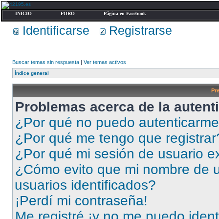
INICIO
FORO
Página en Facebook
Identificarse
Registrarse
Buscar temas sin respuesta
|
Ver temas activos
Índice general
Pr
Problemas acerca de la autenti
¿Por qué no puedo autenticarm
¿Por qué me tengo que registrar
¿Por qué mi sesión de usuario e
¿Cómo evito que mi nombre de us
usuarios identificados?
¡Perdí mi contraseña!
Me registré ¡y no me puedo identi