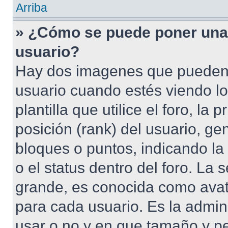
Arriba
» ¿Cómo se puede poner una
usuario?
Hay dos imagenes que pueden 
usuario cuando estés viendo l
plantilla que utilice el foro, l
posición (rank) del usuario, ge
bloques o puntos, indicando la
o el status dentro del foro. 
grande, es conocida como avat
para cada usuario. Es la admin
usar o no y en que tamaño y p