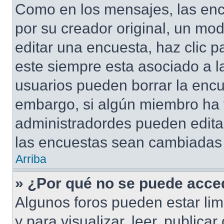
Como en los mensajes, las enc
por su creador original, un mod
editar una encuesta, haz clic p
este siempre esta asociado a l
usuarios pueden borrar la encu
embargo, si algún miembro ha 
administradordes pueden editar
las encuestas sean cambiadas a
Arriba
» ¿Por qué no se puede acced
Algunos foros pueden estar lim
y para visualizar, leer, publicar