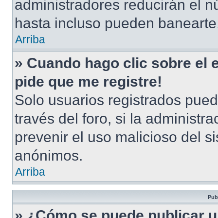
administradores reducirán el n
hasta incluso pueden banearte
Arriba
» Cuando hago clic sobre el 
pide que me registre!
Solo usuarios registrados pued
través del foro, si la administra
prevenir el uso malicioso del s
anónimos.
Arriba
Pub
» ¿Cómo se puede publicar u