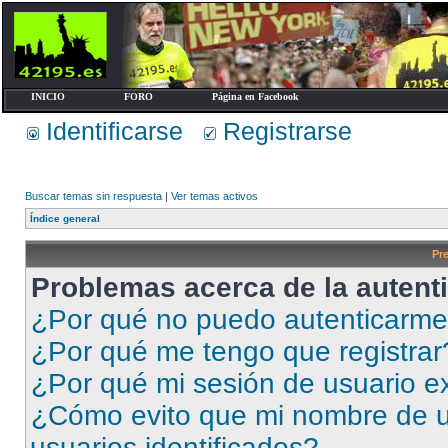
INICIO
FORO
Página en Facebook
Identificarse
Registrarse
Buscar temas sin respuesta
|
Ver temas activos
Índice general
Pr
Problemas acerca de la autenti
¿Por qué no puedo autenticarm
¿Por qué me tengo que registrar
¿Por qué mi sesión de usuario e
¿Cómo evito que mi nombre de us
usuarios identificados?