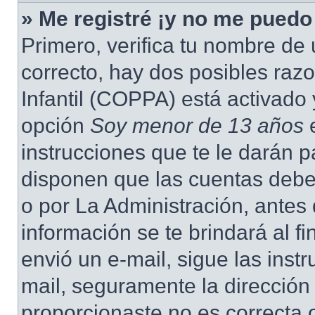
» Me registré ¡y no me puedo 
Primero, verifica tu nombre de 
correcto, hay dos posibles raz
Infantil (COPPA) está activado 
opción
Soy menor de 13 años
e
instrucciones que te le darán p
disponen que las cuentas deben
o por La Administración, antes 
información se te brindará al fin
envió un e-mail, sigue las instr
mail, seguramente la dirección
proporcionaste no es correcta 