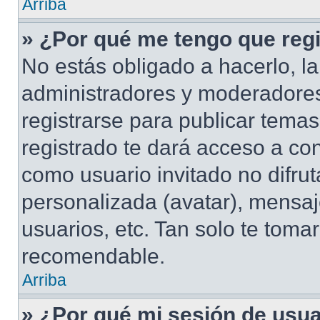
Arriba
» ¿Por qué me tengo que regi
No estás obligado a hacerlo, la
administradores y moderadores
registrarse para publicar tema
registrado te dará acceso a co
como usuario invitado no difru
personalizada (avatar), mensaj
usuarios, etc. Tan solo te tom
recomendable.
Arriba
» ¿Por qué mi sesión de usu