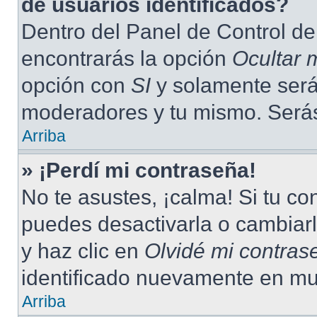
de usuarios identificados?
Dentro del Panel de Control de
encontrarás la opción
Ocultar 
opción con
SI
y solamente serás
moderadores y tu mismo. Serás
Arriba
» ¡Perdí mi contraseña!
No te asustes, ¡calma! Si tu c
puedes desactivarla o cambiarla
y haz clic en
Olvidé mi contras
identificado nuevamente en mu
Arriba