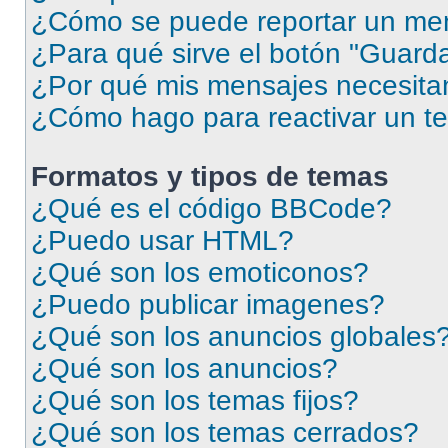
¿Cómo se puede reportar un me
¿Para qué sirve el botón "Guarda
¿Por qué mis mensajes necesita
¿Cómo hago para reactivar un t
Formatos y tipos de temas
¿Qué es el código BBCode?
¿Puedo usar HTML?
¿Qué son los emoticonos?
¿Puedo publicar imagenes?
¿Qué son los anuncios globales
¿Qué son los anuncios?
¿Qué son los temas fijos?
¿Qué son los temas cerrados?