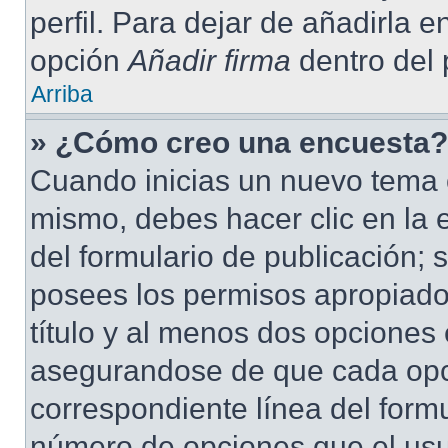
perfil. Para dejar de añadirla 
opción
Añadir firma
dentro del p
Arriba
» ¿Cómo creo una encuesta?
Cuando inicias un nuevo tema o
mismo, debes hacer clic en la 
del formulario de publicación; s
posees los permisos apropiados
título y al menos dos opciones
asegurandose de que cada opc
correspondiente línea del form
número de opciones que el usua