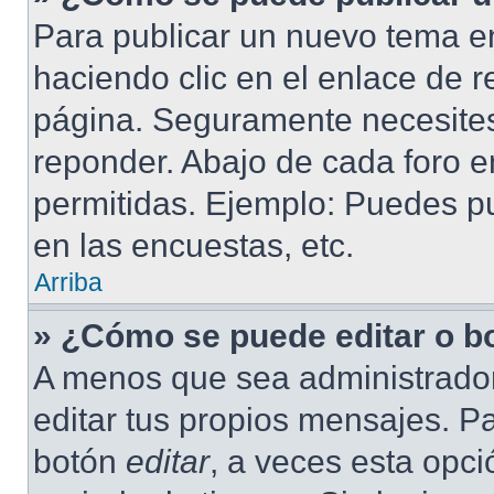
Para publicar un nuevo tema en
haciendo clic en el enlace de r
página. Seguramente necesites 
reponder. Abajo de cada foro e
permitidas. Ejemplo: Puedes p
en las encuestas, etc.
Arriba
» ¿Cómo se puede editar o b
A menos que sea administrador
editar tus propios mensajes. Pa
botón
editar
, a veces esta opci