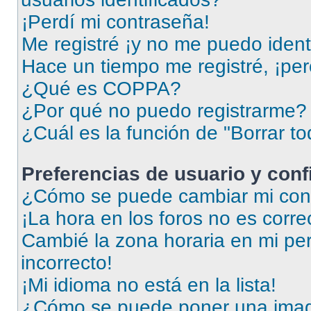
¡Perdí mi contraseña!
Me registré ¡y no me puedo identi
Hace un tiempo me registré, ¡pe
¿Qué es COPPA?
¿Por qué no puedo registrarme?
¿Cuál es la función de "Borrar to
Preferencias de usuario y con
¿Cómo se puede cambiar mi conf
¡La hora en los foros no es corre
Cambié la zona horaria en mi perf
incorrecto!
¡Mi idioma no está en la lista!
¿Cómo se puede poner una imag