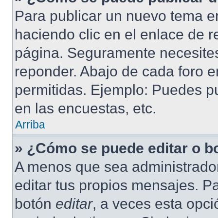
Para publicar un nuevo tema en
haciendo clic en el enlace de r
página. Seguramente necesites 
reponder. Abajo de cada foro e
permitidas. Ejemplo: Puedes p
en las encuestas, etc.
Arriba
» ¿Cómo se puede editar o b
A menos que sea administrador
editar tus propios mensajes. Pa
botón
editar
, a veces esta opci