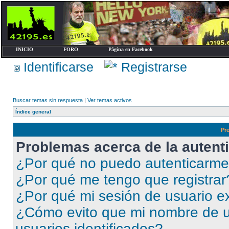
INICIO
FORO
Página en Facebook
Identificarse
Registrarse
Buscar temas sin respuesta
|
Ver temas activos
Índice general
Pr
Problemas acerca de la autenti
¿Por qué no puedo autenticarm
¿Por qué me tengo que registrar
¿Por qué mi sesión de usuario e
¿Cómo evito que mi nombre de us
usuarios identificados?