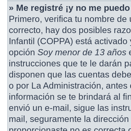
» Me registré ¡y no me puedo 
Primero, verifica tu nombre de 
correcto, hay dos posibles raz
Infantil (COPPA) está activado 
opción
Soy menor de 13 años
e
instrucciones que te le darán p
disponen que las cuentas deben
o por La Administración, antes 
información se te brindará al fin
envió un e-mail, sigue las instr
mail, seguramente la dirección
proporcionaste no es correcta 