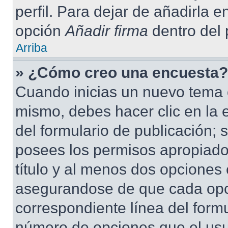
perfil. Para dejar de añadirla 
opción
Añadir firma
dentro del p
Arriba
» ¿Cómo creo una encuesta?
Cuando inicias un nuevo tema o
mismo, debes hacer clic en la 
del formulario de publicación; s
posees los permisos apropiados
título y al menos dos opciones
asegurandose de que cada opc
correspondiente línea del form
número de opciones que el usua