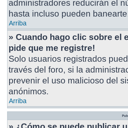
administradores reducirán el n
hasta incluso pueden banearte
Arriba
» Cuando hago clic sobre el 
pide que me registre!
Solo usuarios registrados pued
través del foro, si la administra
prevenir el uso malicioso del s
anónimos.
Arriba
Pub
» ¿Cómo se puede publicar u