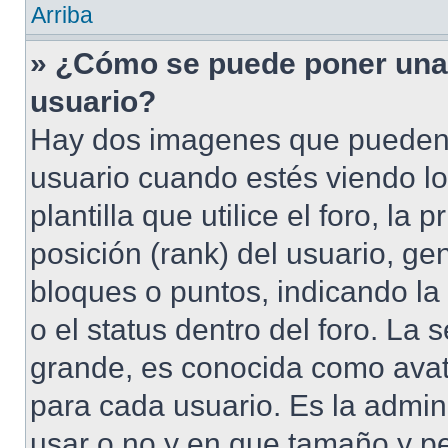
Arriba
» ¿Cómo se puede poner una
usuario?
Hay dos imagenes que pueden 
usuario cuando estés viendo l
plantilla que utilice el foro, l
posición (rank) del usuario, ge
bloques o puntos, indicando la
o el status dentro del foro. 
grande, es conocida como avat
para cada usuario. Es la admin
usar o no y en que tamaño y p