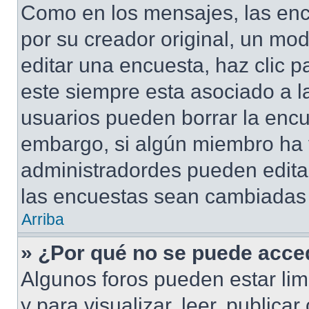
Como en los mensajes, las enc
por su creador original, un mod
editar una encuesta, haz clic p
este siempre esta asociado a l
usuarios pueden borrar la encu
embargo, si algún miembro ha 
administradordes pueden editar
las encuestas sean cambiadas a
Arriba
» ¿Por qué no se puede acced
Algunos foros pueden estar lim
y para visualizar, leer, publicar