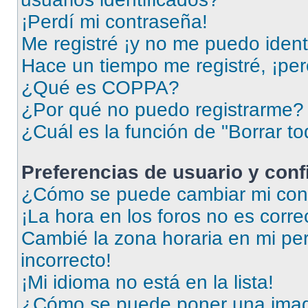
¡Perdí mi contraseña!
Me registré ¡y no me puedo identi
Hace un tiempo me registré, ¡pe
¿Qué es COPPA?
¿Por qué no puedo registrarme?
¿Cuál es la función de "Borrar to
Preferencias de usuario y con
¿Cómo se puede cambiar mi conf
¡La hora en los foros no es corre
Cambié la zona horaria en mi perf
incorrecto!
¡Mi idioma no está en la lista!
¿Cómo se puede poner una imag