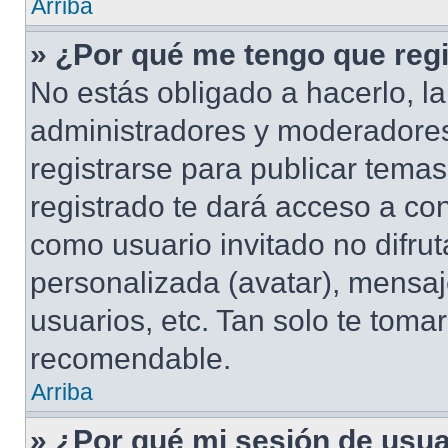
Arriba
» ¿Por qué me tengo que regi
No estás obligado a hacerlo, la
administradores y moderadores
registrarse para publicar tema
registrado te dará acceso a co
como usuario invitado no difru
personalizada (avatar), mensaj
usuarios, etc. Tan solo te tom
recomendable.
Arriba
» ¿Por qué mi sesión de usu