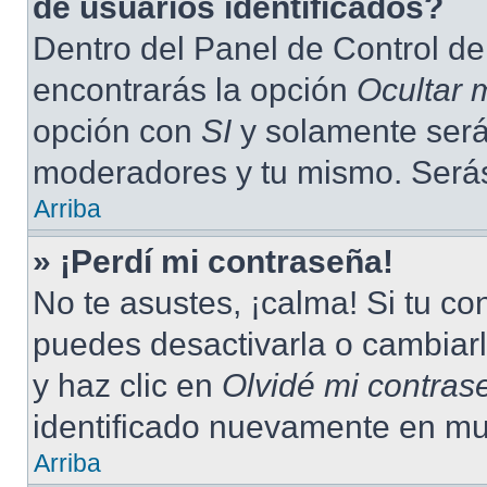
de usuarios identificados?
Dentro del Panel de Control de
encontrarás la opción
Ocultar 
opción con
SI
y solamente serás
moderadores y tu mismo. Serás
Arriba
» ¡Perdí mi contraseña!
No te asustes, ¡calma! Si tu c
puedes desactivarla o cambiarla
y haz clic en
Olvidé mi contras
identificado nuevamente en mu
Arriba