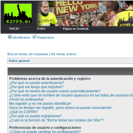
INICIO
FORO
Página en Facebook
Identificarse
Registrarse
Buscar temas sin respuesta
|
Ver temas activos
Índice general
Problemas acerca de la autenticación y registro
¿Por qué no puedo autenticarme?
¿Por qué me tengo que registrar?
¿Por qué mi sesión de usuario expira automáticamente?
¿Cómo evito que mi nombre de usuario aparezca en las listas de usuarios id
¡Perdí mi contraseña!
Me registré ¡y no me puedo identificar!
Hace un tiempo me registré, ¡pero ahora no puedo conectarme!
¿Qué es COPPA?
¿Por qué no puedo registrarme?
¿Cuál es la función de "Borrar todas las cookies del Sitio"?
Preferencias de usuario y configuraciones
¿Cómo se puede cambiar mi configuración?