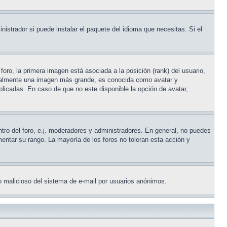
nistrador si puede instalar el paquete del idioma que necesitas. Si el
ro, la primera imagen está asociada a la posición (rank) del usuario,
usualmente una imagen más grande, es conocida como avatar y
licadas. En caso de que no este disponible la opción de avatar,
ntro del foro, e.j. moderadores y administradores. En general, no puedes
entar su rango. La mayoría de los foros no toleran esta acción y
uso malicioso del sistema de e-mail por usuarios anónimos.