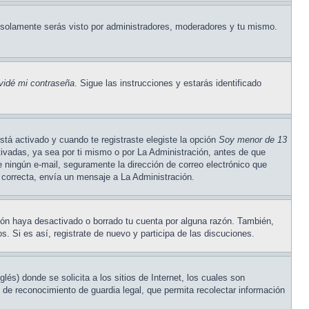
solamente serás visto por administradores, moderadores y tu mismo.
vidé mi contraseña
. Sigue las instrucciones y estarás identificado
stá activado y cuando te registraste elegiste la opción
Soy menor de 13
tivadas, ya sea por ti mismo o por La Administración, antes de que
ste ningún e-mail, seguramente la dirección de correo electrónico que
s correcta, envía un mensaje a La Administración.
ción haya desactivado o borrado tu cuenta por alguna razón. También,
. Si es así, registrate de nuevo y participa de las discuciones.
) donde se solicita a los sitios de Internet, los cuales son
o de reconocimiento de guardia legal, que permita recolectar información