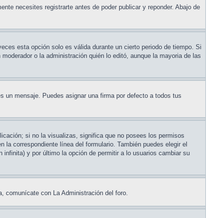
ente necesites registrarte antes de poder publicar y reponder. Abajo de
veces esta opción solo es válida durante un cierto periodo de tiempo. Si
 moderador o la administración quién lo editó, aunque la mayoria de las
s un mensaje. Puedes asignar una firma por defecto a todos tus
cación; si no la visualizas, significa que no posees los permisos
la correspondiente línea del formulario. También puedes elegir el
infinita) y por último la opción de permitir a lo usuarios cambiar su
a, comunícate con La Administración del foro.