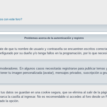
os con este foro?
Problemas acerca de la autenticación y registro
ate de que tu nombre de usuario y contraseña se encuentren escritos correct
nfigurado por su dueño y/o tenga fallos en la programación, por lo que necesi
y moderadores. En algunos casos necesitarás registrarse para publicar temas 
o tener tu imagen personalizada (avatar), mensajes privados, suscripción a g
 tus datos se guardan en una cookie segura, que se elimina al salir de la pág
ca la casilla al ingresar. No es recomendable si accedes al foro desde un PC
tado la opción.