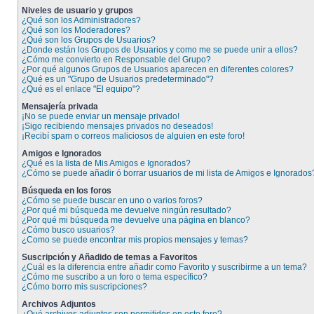
Niveles de usuario y grupos
¿Qué son los Administradores?
¿Qué son los Moderadores?
¿Qué son los Grupos de Usuarios?
¿Donde están los Grupos de Usuarios y como me se puede unir a ellos?
¿Cómo me convierto en Responsable del Grupo?
¿Por qué algunos Grupos de Usuarios aparecen en diferentes colores?
¿Qué es un "Grupo de Usuarios predeterminado"?
¿Qué es el enlace "El equipo"?
Mensajería privada
¡No se puede enviar un mensaje privado!
¡Sigo recibiendo mensajes privados no deseados!
¡Recibí spam o correos maliciosos de alguien en este foro!
Amigos e Ignorados
¿Qué es la lista de Mis Amigos e Ignorados?
¿Cómo se puede añadir ó borrar usuarios de mi lista de Amigos e Ignorados
Búsqueda en los foros
¿Cómo se puede buscar en uno o varios foros?
¿Por qué mi búsqueda me devuelve ningún resultado?
¿Por qué mi búsqueda me devuelve una página en blanco?
¿Cómo busco usuarios?
¿Como se puede encontrar mis propios mensajes y temas?
Suscripción y Añadido de temas a Favoritos
¿Cuál es la diferencia entre añadir como Favorito y suscribirme a un tema?
¿Cómo me suscribo a un foro o tema específico?
¿Cómo borro mis suscripciones?
Archivos Adjuntos