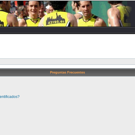
Preguntas Frecuentes
entificados?