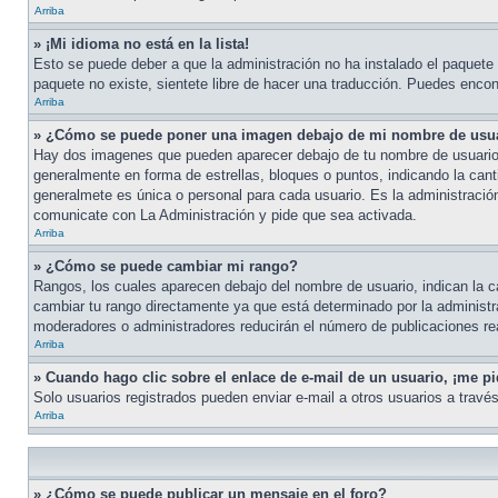
Arriba
» ¡Mi idioma no está en la lista!
Esto se puede deber a que la administración no ha instalado el paquete d
paquete no existe, sientete libre de hacer una traducción. Puedes encont
Arriba
» ¿Cómo se puede poner una imagen debajo de mi nombre de usu
Hay dos imagenes que pueden aparecer debajo de tu nombre de usuario cua
generalmente en forma de estrellas, bloques o puntos, indicando la ca
generalmete es única o personal para cada usuario. Es la administració
comunicate con La Administración y pide que sea activada.
Arriba
» ¿Cómo se puede cambiar mi rango?
Rangos, los cuales aparecen debajo del nombre de usuario, indican la ca
cambiar tu rango directamente ya que está determinado por la administr
moderadores o administradores reducirán el número de publicaciones re
Arriba
» Cuando hago clic sobre el enlace de e-mail de un usuario, ¡me pi
Solo usuarios registrados pueden enviar e-mail a otros usuarios a través 
Arriba
» ¿Cómo se puede publicar un mensaje en el foro?