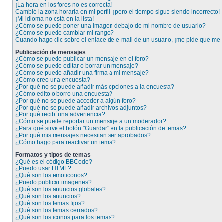
¡La hora en los foros no es correcta!
Cambié la zona horaria en mi perfil, ¡pero el tiempo sigue siendo incorrecto!
¡Mi idioma no está en la lista!
¿Cómo se puede poner una imagen debajo de mi nombre de usuario?
¿Cómo se puede cambiar mi rango?
Cuando hago clic sobre el enlace de e-mail de un usuario, ¡me pide que me r
Publicación de mensajes
¿Cómo se puede publicar un mensaje en el foro?
¿Cómo se puede editar o borrar un mensaje?
¿Cómo se puede añadir una firma a mi mensaje?
¿Cómo creo una encuesta?
¿Por qué no se puede añadir más opciones a la encuesta?
¿Cómo edito o borro una encuesta?
¿Por qué no se puede acceder a algún foro?
¿Por qué no se puede añadir archivos adjuntos?
¿Por qué recibí una advertencia?
¿Cómo se puede reportar un mensaje a un moderador?
¿Para qué sirve el botón "Guardar" en la publicación de temas?
¿Por qué mis mensajes necesitan ser aprobados?
¿Cómo hago para reactivar un tema?
Formatos y tipos de temas
¿Qué es el código BBCode?
¿Puedo usar HTML?
¿Qué son los emoticonos?
¿Puedo publicar imagenes?
¿Qué son los anuncios globales?
¿Qué son los anuncios?
¿Qué son los temas fijos?
¿Qué son los temas cerrados?
¿Qué son los iconos para los temas?