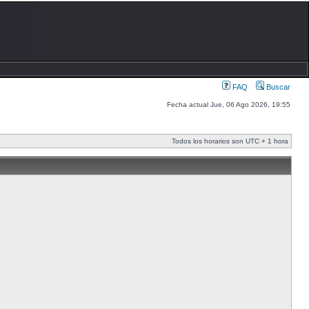
FAQ
Buscar
Fecha actual Jue, 06 Ago 2026, 19:55
Todos los horarios son UTC + 1 hora