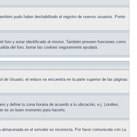
 También pudo haber deshabilitado el registro de nuevos usuarios. Ponte
del foro y estar identificado al mismo. También proveen funciones como
 salida del foro, borrar las cookies seguramente ayudará.
ol de Usuario; el enlace se encuentra en la parte superior de las páginas
rio y define tu zona horaria de acuerdo a tu ubicación, e.j. Londres,
ste es un buen momento para hacerlo.
ora almacenada en el servidor es incorrecta. Por favor comunicate con La