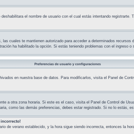
 deshabilitara el nombre de usuario con el cual estás intentando registrarte.
BB, las cuales te mantienen autorizado para acceder a determinados recursos 
stración ha habilitado la opción. Si estás teniendo problemas con el ingreso o
Preferencias de usuario y configuraciones
hivados en nuestra base de datos. Para modificarlos, visita el Panel de Contr
te a otra zona horaria. Si este es el caso, visita el Panel de Control de Usua
aria, como las demás preferencias, debes estar registrado. Si no lo estás, e
 incorrecto!
rario de verano establecido, y la hora sigue siendo incorrecta, entonces la h