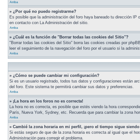
Arriba
» ¿Por qué no puedo registrarme?
Es posible que la administración del foro haya baneado tu dirección IP o
en contacto con La Administración del sitio.
Arriba
» ¿Cuál es la función de "Borrar todas las cookies del Sitio"?
"Borrar todas las cookies del Sitio" borra las cookies creadas por php
leer el seguimiento de la navegación del foro por el usuario si la admini
Arriba
» ¿Cómo se puede cambiar mi configuración?
Si es un usuario registrado, todos tus datos y configuraciones están arc
del foro. Este sistema te permitirá cambiar sus datos y preferencias.
Arriba
» ¡La hora en los foros no es correcta!
La hora no es correcta, es posible que estés viendo la hora correspondien
París, Nueva York, Sydney, etc. Recuerda que para cambiar la zona hor
Arriba
» Cambié la zona horaria en mi perfil, ¡pero el tiempo sigue siendo
Si estás seguro de que de la zona horaria es correcta al igual que el ho
Administración para corregir el problema.