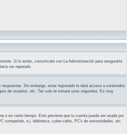
amente. Si lo están, comunícate con La Administración para asegurarte
taría ser reparado.
y respuestas. Sin embargo, estar registrado te dará acceso a contenidos
rupos de usuarios, etc. Tan solo te tomará unos segundos. Es muy
ina o en cierto tiempo. Esto previene que tu cuenta pueda ser usada por
 compartido, e.j. biblioteca, cyber-cafés, PC's de universidades, etc.