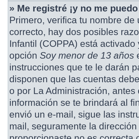
» Me registré ¡y no me puedo 
Primero, verifica tu nombre de 
correcto, hay dos posibles raz
Infantil (COPPA) está activado 
opción
Soy menor de 13 años
e
instrucciones que te le darán p
disponen que las cuentas deben
o por La Administración, antes 
información se te brindará al fin
envió un e-mail, sigue las instr
mail, seguramente la dirección
proporcionaste no es correcta 