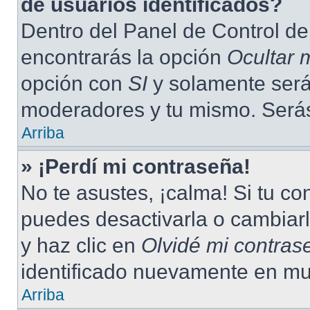
de usuarios identificados?
Dentro del Panel de Control de
encontrarás la opción
Ocultar 
opción con
SI
y solamente serás
moderadores y tu mismo. Serás
Arriba
» ¡Perdí mi contraseña!
No te asustes, ¡calma! Si tu c
puedes desactivarla o cambiarla
y haz clic en
Olvidé mi contras
identificado nuevamente en mu
Arriba