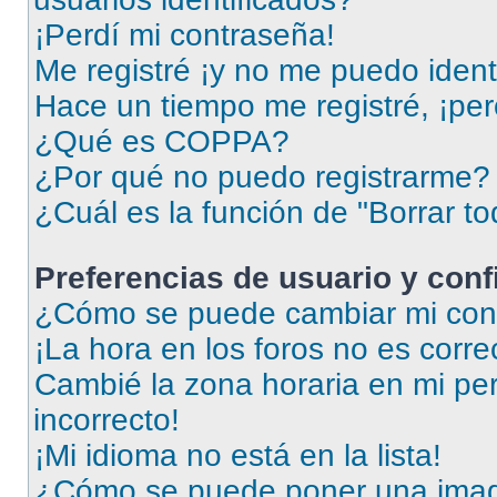
¡Perdí mi contraseña!
Me registré ¡y no me puedo identi
Hace un tiempo me registré, ¡pe
¿Qué es COPPA?
¿Por qué no puedo registrarme?
¿Cuál es la función de "Borrar to
Preferencias de usuario y con
¿Cómo se puede cambiar mi conf
¡La hora en los foros no es corre
Cambié la zona horaria en mi perf
incorrecto!
¡Mi idioma no está en la lista!
¿Cómo se puede poner una imag