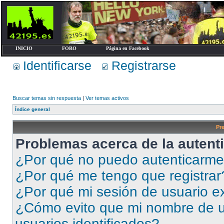
INICIO
FORO
Página en Facebook
Identificarse
Registrarse
Buscar temas sin respuesta
|
Ver temas activos
Índice general
Pr
Problemas acerca de la autenti
¿Por qué no puedo autenticarm
¿Por qué me tengo que registrar
¿Por qué mi sesión de usuario e
¿Cómo evito que mi nombre de us
usuarios identificados?