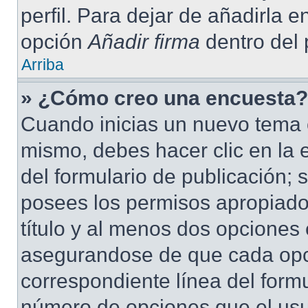
perfil. Para dejar de añadirla 
opción
Añadir firma
dentro del p
Arriba
» ¿Cómo creo una encuesta?
Cuando inicias un nuevo tema o
mismo, debes hacer clic en la 
del formulario de publicación; s
posees los permisos apropiados
título y al menos dos opciones
asegurandose de que cada opc
correspondiente línea del form
número de opciones que el usua