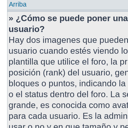
Arriba
» ¿Cómo se puede poner una
usuario?
Hay dos imagenes que pueden 
usuario cuando estés viendo l
plantilla que utilice el foro, l
posición (rank) del usuario, ge
bloques o puntos, indicando la
o el status dentro del foro. 
grande, es conocida como avat
para cada usuario. Es la admin
usar o no y en que tamaño y p