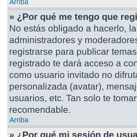
Arriba
» ¿Por qué me tengo que regi
No estás obligado a hacerlo, la
administradores y moderadores
registrarse para publicar tema
registrado te dará acceso a co
como usuario invitado no difru
personalizada (avatar), mensaj
usuarios, etc. Tan solo te tom
recomendable.
Arriba
» ¿Por qué mi sesión de usu