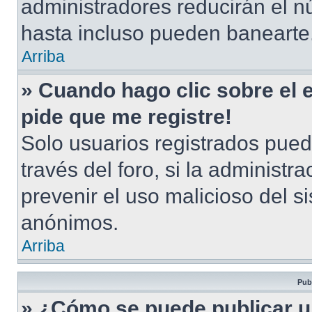
administradores reducirán el n
hasta incluso pueden banearte
Arriba
» Cuando hago clic sobre el 
pide que me registre!
Solo usuarios registrados pued
través del foro, si la administra
prevenir el uso malicioso del s
anónimos.
Arriba
Pub
» ¿Cómo se puede publicar u