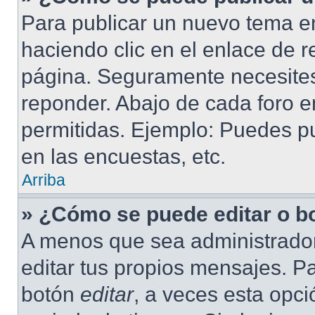
Para publicar un nuevo tema en
haciendo clic en el enlace de r
página. Seguramente necesites 
reponder. Abajo de cada foro e
permitidas. Ejemplo: Puedes p
en las encuestas, etc.
Arriba
» ¿Cómo se puede editar o b
A menos que sea administrador
editar tus propios mensajes. Pa
botón
editar
, a veces esta opci