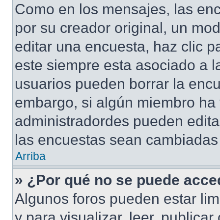
Como en los mensajes, las enc
por su creador original, un mod
editar una encuesta, haz clic p
este siempre esta asociado a l
usuarios pueden borrar la encu
embargo, si algún miembro ha 
administradordes pueden editar
las encuestas sean cambiadas a
Arriba
» ¿Por qué no se puede acced
Algunos foros pueden estar lim
y para visualizar, leer, publicar